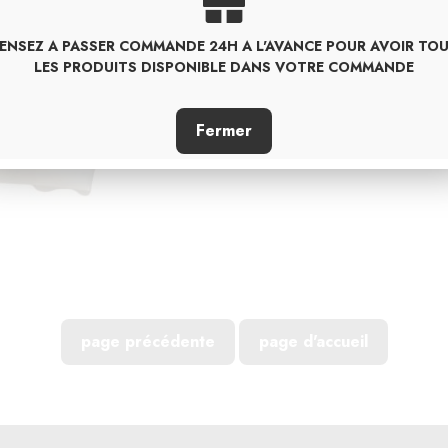
ENSEZ A PASSER COMMANDE 24H A L'AVANCE POUR AVOIR TO
PARTAGER
LES PRODUITS DISPONIBLE DANS VOTRE COMMANDE