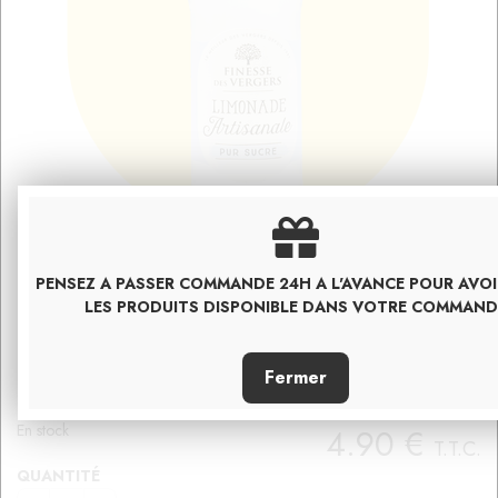
PENSEZ A PASSER COMMANDE 24H A L'AVANCE POUR AVO
LES PRODUITS DISPONIBLE DANS VOTRE COMMAND
LIMONADE ARTISANALE
France
En stock
4
.90
€
T.T.C.
QUANTITÉ