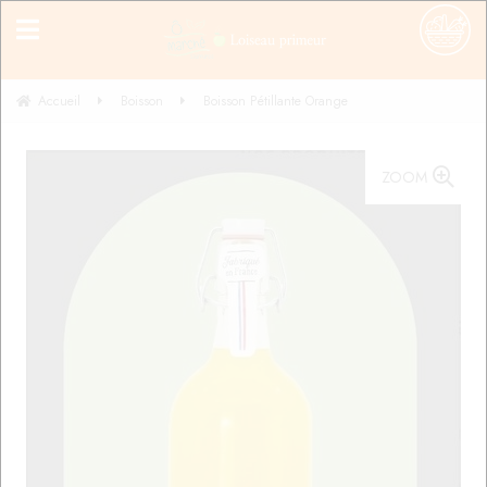
Accueil
Boisson
Boisson Pétillante Orange
ZOOM