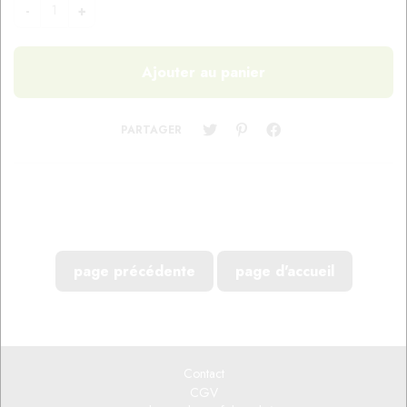
PARTAGER
Contact
CGV