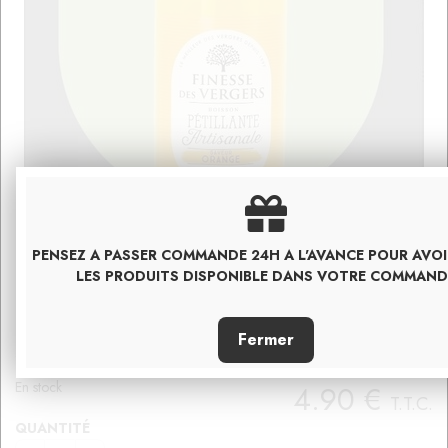
PENSEZ A PASSER COMMANDE 24H A L'AVANCE POUR AVO
LES PRODUITS DISPONIBLE DANS VOTRE COMMAND
BOISSON PÉTILLANTE ORANGE
France
En stock
4
.90
€
T.T.C.
QUANTITÉ