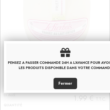
PENSEZ A PASSER COMMANDE 24H A L'AVANCE POUR AVO
LES PRODUITS DISPONIBLE DANS VOTRE COMMAND
YAOURT FRUIT DE LA PASSION
France, Val de Loire
En stock
1
.99
€
T.T.C.
QUANTITÉ